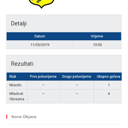
Detalji
Datum
Vrijeme
11/05/2019
10:00
Rezultati
Klub
Prvo poluvrijeme
Drugo poluvrijeme
Ukupno golova
Mraclin
—
—
1
Mladost
—
—
4
Obrezina
Nove Objave