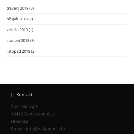
travanj 2019
(3)
ožujak 2019
(7)
veljača 2019
(1)
studeni 2018
(3)
listopad 2018
(2)
Kontakt
Športski trg 1,
10412 Donja Lomnica,
Hrvatska
E-mail: info@nk-lomnica.hr