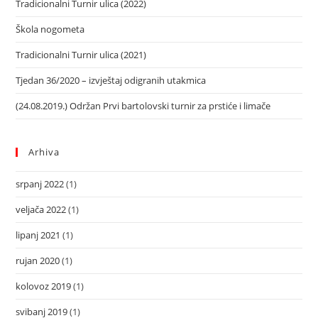
Tradicionalni Turnir ulica (2022)
Škola nogometa
Tradicionalni Turnir ulica (2021)
Tjedan 36/2020 – izvještaj odigranih utakmica
(24.08.2019.) Održan Prvi bartolovski turnir za prstiće i limače
Arhiva
srpanj 2022
(1)
veljača 2022
(1)
lipanj 2021
(1)
rujan 2020
(1)
kolovoz 2019
(1)
svibanj 2019
(1)