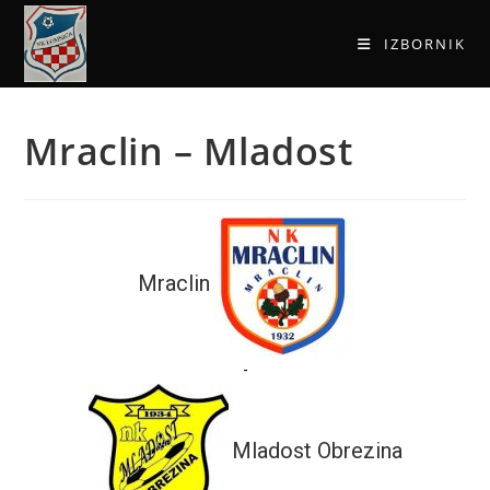
IZBORNIK
Mraclin – Mladost
Mraclin
-
Mladost Obrezina