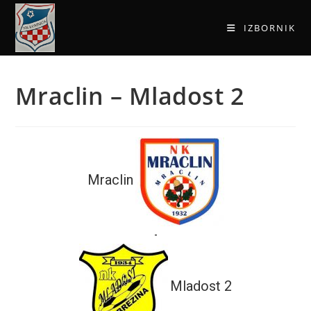
IZBORNIK
Mraclin – Mladost 2
Mraclin
-
Mladost 2