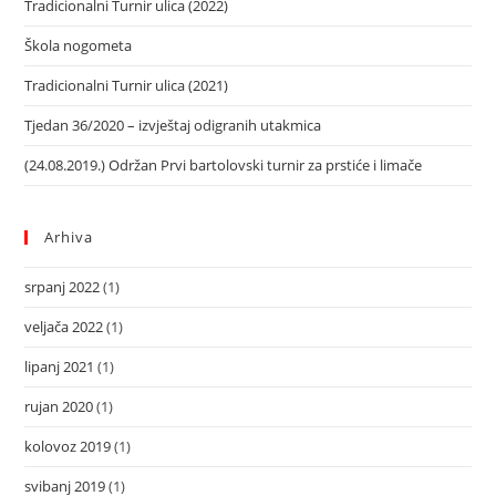
Tradicionalni Turnir ulica (2022)
Škola nogometa
Tradicionalni Turnir ulica (2021)
Tjedan 36/2020 – izvještaj odigranih utakmica
(24.08.2019.) Održan Prvi bartolovski turnir za prstiće i limače
Arhiva
srpanj 2022
(1)
veljača 2022
(1)
lipanj 2021
(1)
rujan 2020
(1)
kolovoz 2019
(1)
svibanj 2019
(1)