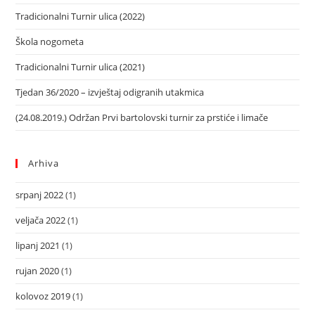
Tradicionalni Turnir ulica (2022)
Škola nogometa
Tradicionalni Turnir ulica (2021)
Tjedan 36/2020 – izvještaj odigranih utakmica
(24.08.2019.) Održan Prvi bartolovski turnir za prstiće i limače
Arhiva
srpanj 2022
(1)
veljača 2022
(1)
lipanj 2021
(1)
rujan 2020
(1)
kolovoz 2019
(1)