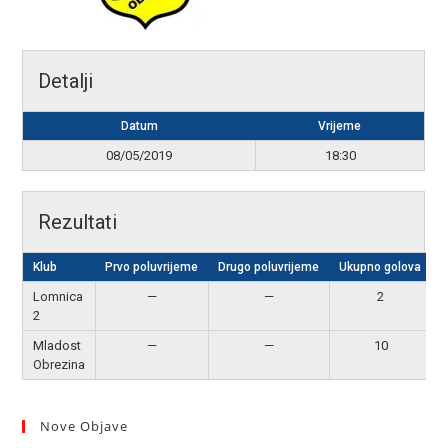
Detalji
Datum
Vrijeme
08/05/2019
18:30
Rezultati
Klub
Prvo poluvrijeme
Drugo poluvrijeme
Ukupno golova
Lomnica
—
—
2
2
Mladost
—
—
10
Obrezina
Nove Objave