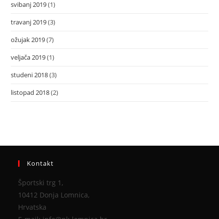
svibanj 2019
(1)
travanj 2019
(3)
ožujak 2019
(7)
veljača 2019
(1)
studeni 2018
(3)
listopad 2018
(2)
Kontakt
Športski trg 1,
10412 Donja Lomnica,
Hrvatska