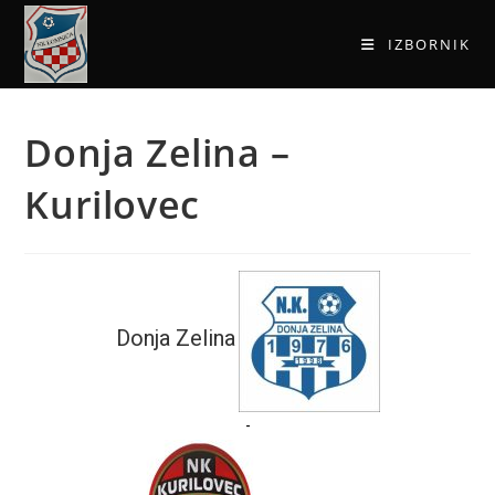
IZBORNIK
Donja Zelina –
Kurilovec
Donja Zelina
-