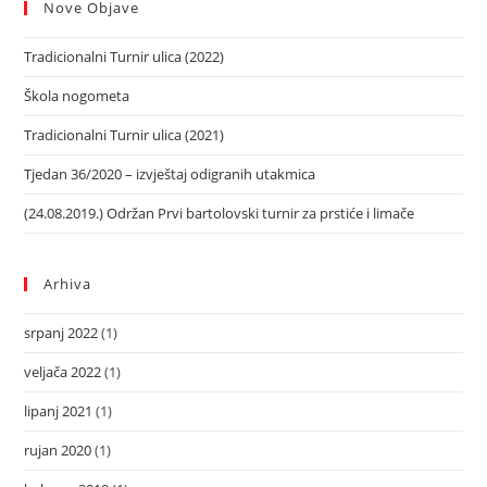
Nove Objave
Tradicionalni Turnir ulica (2022)
Škola nogometa
Tradicionalni Turnir ulica (2021)
Tjedan 36/2020 – izvještaj odigranih utakmica
(24.08.2019.) Održan Prvi bartolovski turnir za prstiće i limače
Arhiva
srpanj 2022
(1)
veljača 2022
(1)
lipanj 2021
(1)
rujan 2020
(1)