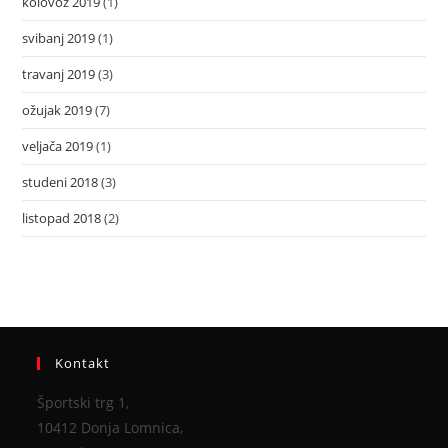
kolovoz 2019
(1)
svibanj 2019
(1)
travanj 2019
(3)
ožujak 2019
(7)
veljača 2019
(1)
studeni 2018
(3)
listopad 2018
(2)
Kontakt
Športski trg 1,
10412 Donja Lomnica,