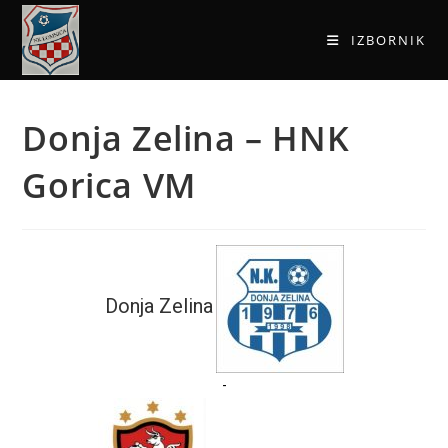
IZBORNIK
Donja Zelina – HNK
Gorica VM
Donja Zelina
-