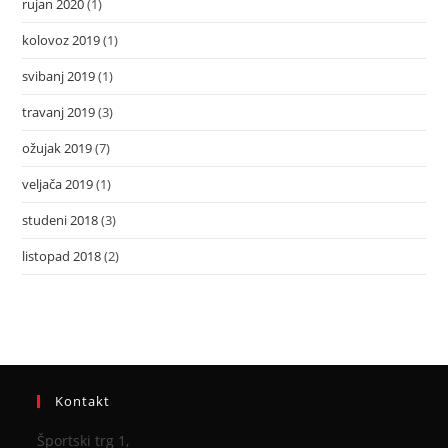
rujan 2020
(1)
kolovoz 2019
(1)
svibanj 2019
(1)
travanj 2019
(3)
ožujak 2019
(7)
veljača 2019
(1)
studeni 2018
(3)
listopad 2018
(2)
Kontakt
Športski trg 1,