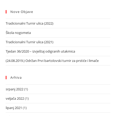
Nove Objave
Tradicionalni Turnir ulica (2022)
Škola nogometa
Tradicionalni Turnir ulica (2021)
Tjedan 36/2020 – izvještaj odigranih utakmica
(24.08.2019.) Održan Prvi bartolovski turnir za prstiće i limače
Arhiva
srpanj 2022
(1)
veljača 2022
(1)
lipanj 2021
(1)