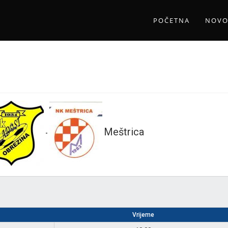
POČETNA
NOVO
Meštrica
-
Vrijeme