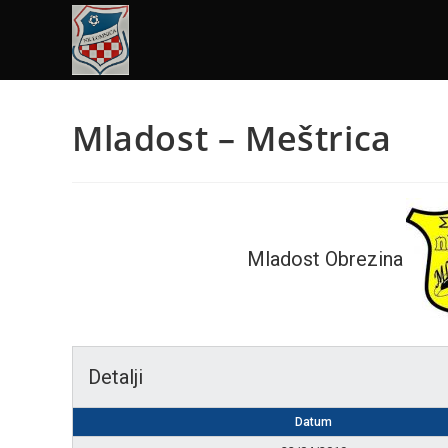
Mladost – Meštrica
Mladost Obrezina
Detalji
Datum