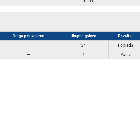
10:00
Drugo poluvrijeme
Ukupno golova
Rezultat
—
24
Pobjeda
—
1
Poraz