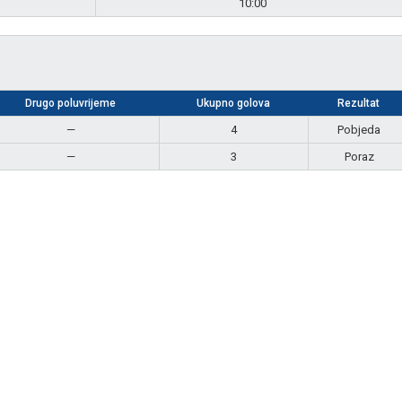
10:00
Drugo poluvrijeme
Ukupno golova
Rezultat
—
4
Pobjeda
—
3
Poraz