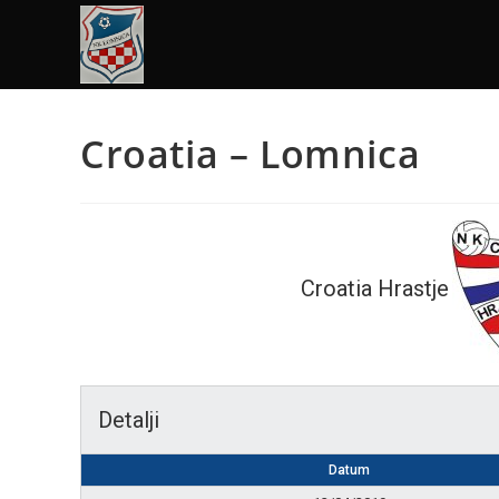
Croatia – Lomnica
Croatia Hrastje
Detalji
Datum