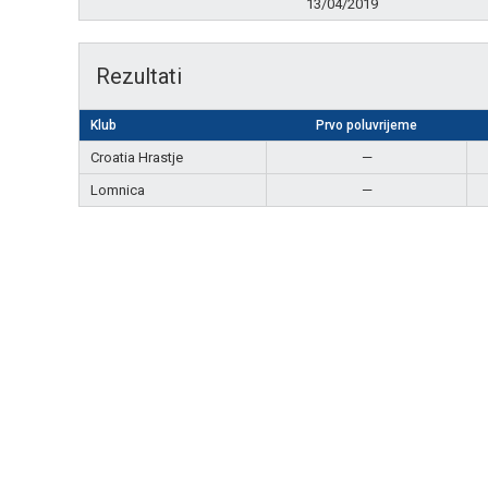
13/04/2019
Rezultati
Klub
Prvo poluvrijeme
Croatia Hrastje
—
Lomnica
—