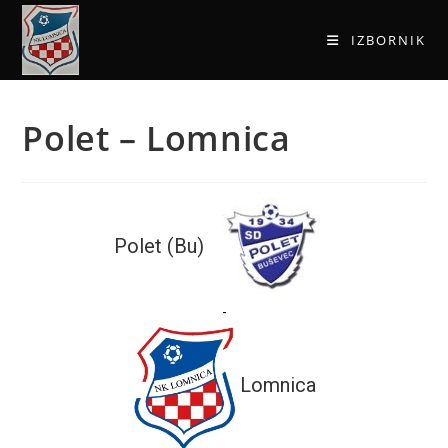
IZBORNIK
Polet – Lomnica
Polet (Bu)
-
Lomnica