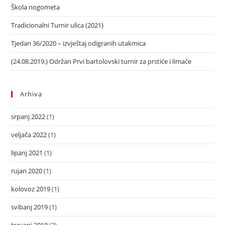
Škola nogometa
Tradicionalni Turnir ulica (2021)
Tjedan 36/2020 – izvještaj odigranih utakmica
(24.08.2019.) Održan Prvi bartolovski turnir za prstiće i limače
Arhiva
srpanj 2022
(1)
veljača 2022
(1)
lipanj 2021
(1)
rujan 2020
(1)
kolovoz 2019
(1)
svibanj 2019
(1)