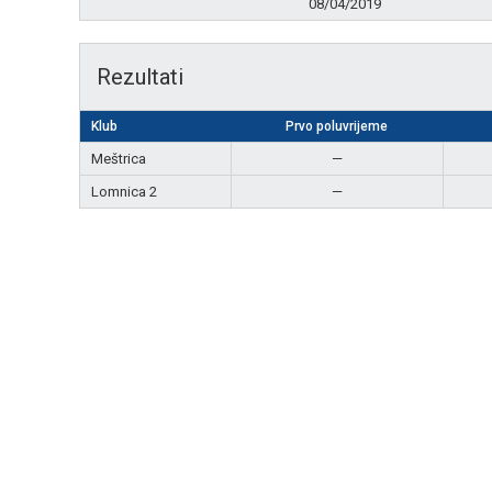
08/04/2019
Rezultati
Klub
Prvo poluvrijeme
Meštrica
—
Lomnica 2
—