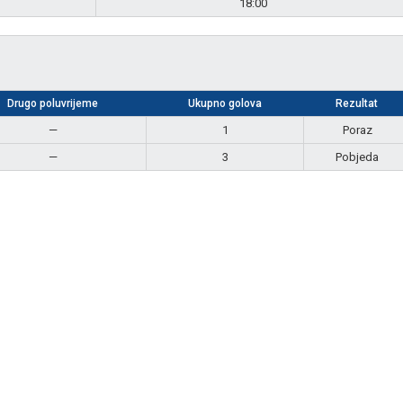
18:00
Drugo poluvrijeme
Ukupno golova
Rezultat
—
1
Poraz
—
3
Pobjeda