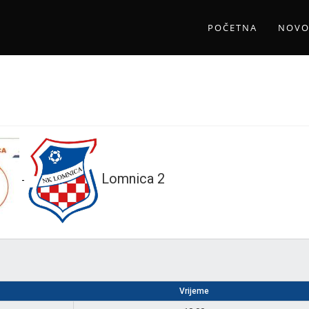
POČETNA
NOVO
Lomnica 2
-
Vrijeme