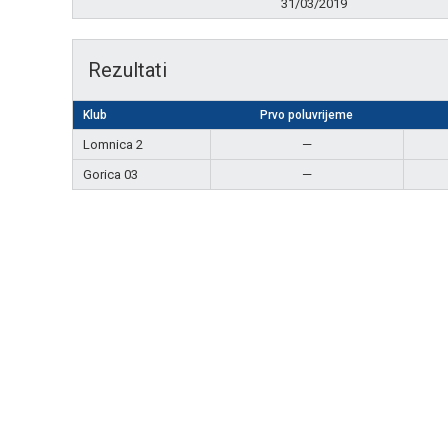
31/03/2019
Rezultati
Klub
Prvo poluvrijeme
Lomnica 2
—
Gorica 03
—