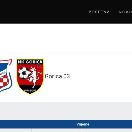
POČETNA
NOVO
Gorica 03
-
Vrijeme