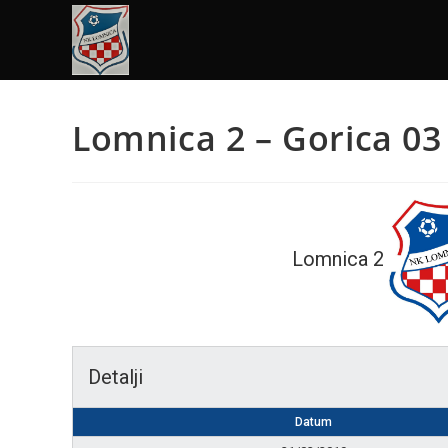
Lomnica 2 – Gorica 03
Lomnica 2
Detalji
Datum