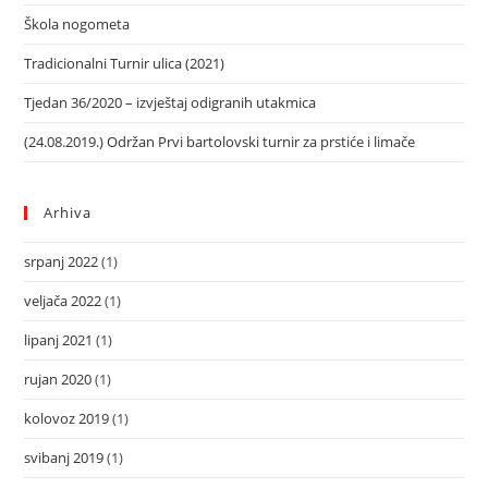
Škola nogometa
Tradicionalni Turnir ulica (2021)
Tjedan 36/2020 – izvještaj odigranih utakmica
(24.08.2019.) Održan Prvi bartolovski turnir za prstiće i limače
Arhiva
srpanj 2022
(1)
veljača 2022
(1)
lipanj 2021
(1)
rujan 2020
(1)
kolovoz 2019
(1)
svibanj 2019
(1)