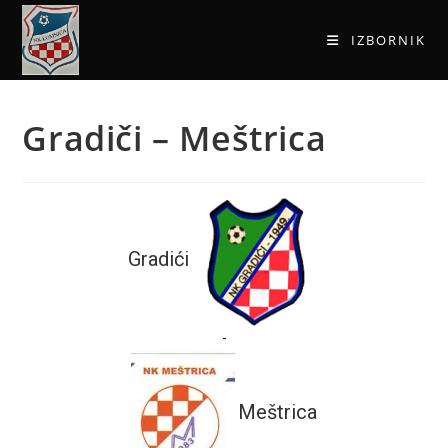
IZBORNIK
Gradiči – Meštrica
Gradići
-
Meštrica