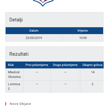
Detalji
Datum
Vrijeme
23/03/2019
10:00
Rezultati
Klub
Prvo poluvrijeme
Drugo poluvrijeme
Ukupno golova
Mladost
—
—
14
Obrezina
Lomnica
—
—
2
2
Nove Objave