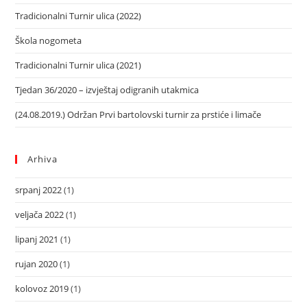
Tradicionalni Turnir ulica (2022)
Škola nogometa
Tradicionalni Turnir ulica (2021)
Tjedan 36/2020 – izvještaj odigranih utakmica
(24.08.2019.) Održan Prvi bartolovski turnir za prstiće i limače
Arhiva
srpanj 2022
(1)
veljača 2022
(1)
lipanj 2021
(1)
rujan 2020
(1)
kolovoz 2019
(1)