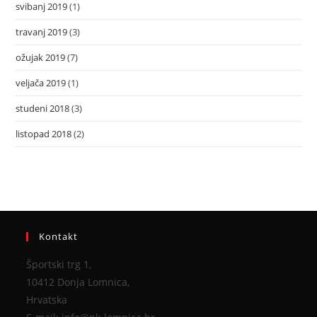
svibanj 2019
(1)
travanj 2019
(3)
ožujak 2019
(7)
veljača 2019
(1)
studeni 2018
(3)
listopad 2018
(2)
Kontakt
Športski trg 1,
10412 Donja Lomnica,
Hrvatska