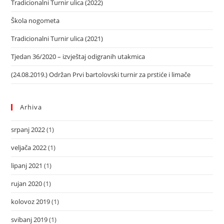
Tradicionalni Turnir ulica (2022)
Škola nogometa
Tradicionalni Turnir ulica (2021)
Tjedan 36/2020 – izvještaj odigranih utakmica
(24.08.2019.) Održan Prvi bartolovski turnir za prstiće i limače
Arhiva
srpanj 2022
(1)
veljača 2022
(1)
lipanj 2021
(1)
rujan 2020
(1)
kolovoz 2019
(1)
svibanj 2019
(1)