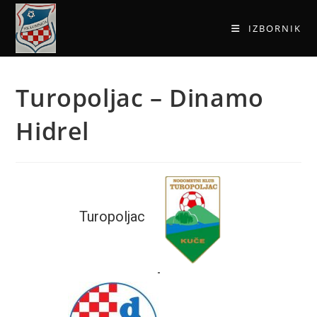
IZBORNIK
Turopoljac – Dinamo
Hidrel
Turopoljac
-