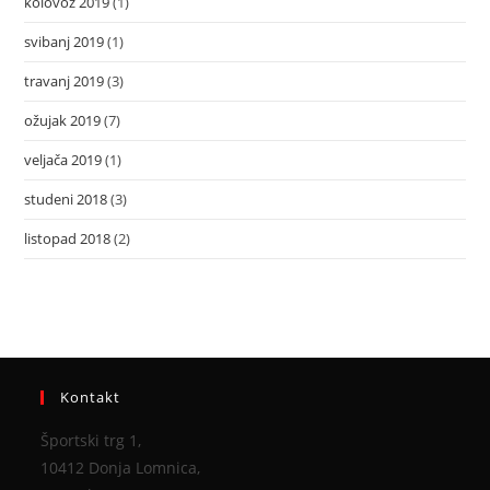
kolovoz 2019
(1)
svibanj 2019
(1)
travanj 2019
(3)
ožujak 2019
(7)
veljača 2019
(1)
studeni 2018
(3)
listopad 2018
(2)
Kontakt
Športski trg 1,
10412 Donja Lomnica,