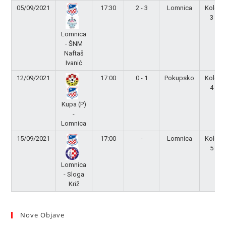
05/09/2021
17:30
2 - 3
Lomnica
Kolo
3
Lomnica
- ŠNM
Naftaš
Ivanić
12/09/2021
17:00
0 - 1
Pokupsko
Kolo
4
Kupa (P)
-
Lomnica
15/09/2021
17:00
-
Lomnica
Kolo
5
Lomnica
- Sloga
Križ
Nove Objave