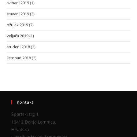
svibanj 2019
(1)
travanj 2019
(3)
ožujak 2019
(7)
veljača 2019
(1)
studeni 2018
(3)
listopad 2018
(2)
Kontakt
Športski trg 1,
10412 Donja Lomnica,
Hrvatska