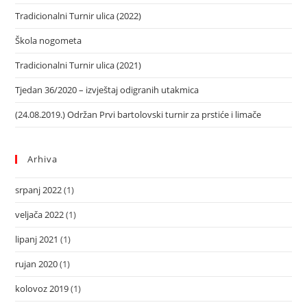
Tradicionalni Turnir ulica (2022)
Škola nogometa
Tradicionalni Turnir ulica (2021)
Tjedan 36/2020 – izvještaj odigranih utakmica
(24.08.2019.) Održan Prvi bartolovski turnir za prstiće i limače
Arhiva
srpanj 2022
(1)
veljača 2022
(1)
lipanj 2021
(1)
rujan 2020
(1)
kolovoz 2019
(1)